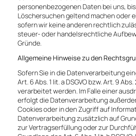
personenbezogenen Daten bei uns, bis d
Löschersuchen geltend machen oder ein
sofern wir keine anderen rechtlich zul
steuer- oder handelsrechtliche Aufbewa
Gründe.
Allgemeine Hinweise zu den Rechtsgru
Sofern Sie in die Datenverarbeitung ei
Art. 6 Abs. 1 lit. a DSGVO bzw. Art. 9 A
verarbeitet werden. Im Falle einer aus
erfolgt die Datenverarbeitung außerdem 
Cookies oder in den Zugriff auf Informat
Datenverarbeitung zusätzlich auf Grundl
zur Vertragserfüllung oder zur Durchfü