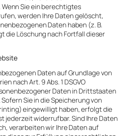
. Wenn Sie ein berechtigtes
ufen, werden Ihre Daten gelöscht,
sonenbezogenen Daten haben (z. B.
t die Löschung nach Fortfall dieser
ebsite
onenbezogenen Daten auf Grundlage von
orien nach Art. 9 Abs. 1 DSGVO
ersonenbezogener Daten in Drittstaaten
. Sofern Sie in die Speicherung von
inting) eingewilligt haben, erfolgt die
t jederzeit widerrufbar. Sind Ihre Daten
h, verarbeiten wir Ihre Daten auf