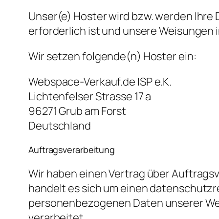
Unser(e) Hoster wird bzw. werden Ihre D
erforderlich ist und unsere Weisungen 
Wir setzen folgende(n) Hoster ein:
Webspace-Verkauf.de ISP e.K.
Lichtenfelser Strasse 17 a
96271 Grub am Forst
Deutschland
Auftragsverarbeitung
Wir haben einen Vertrag über Auftrags
handelt es sich um einen datenschutzre
personenbezogenen Daten unserer Web
verarbeitet.