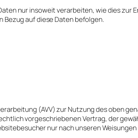
aten nur insoweit verarbeiten, wie dies zur E
in Bezug auf diese Daten befolgen.
verarbeitung (AVV) zur Nutzung des oben gen
chtlich vorgeschriebenen Vertrag, der gewähr
sitebesucher nur nach unseren Weisungen 