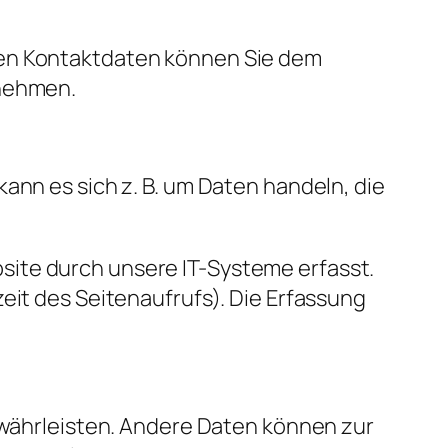
sen Kontaktdaten können Sie dem
tnehmen.
ann es sich z. B. um Daten handeln, die
site durch unsere IT-Systeme erfasst.
eit des Seitenaufrufs). Die Erfassung
gewährleisten. Andere Daten können zur