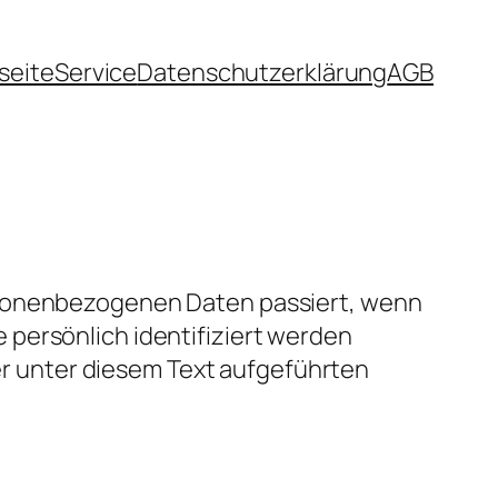
seite
Service
Datenschutzerklärung
AGB
ersonenbezogenen Daten passiert, wenn
persönlich identifiziert werden
 unter diesem Text aufgeführten