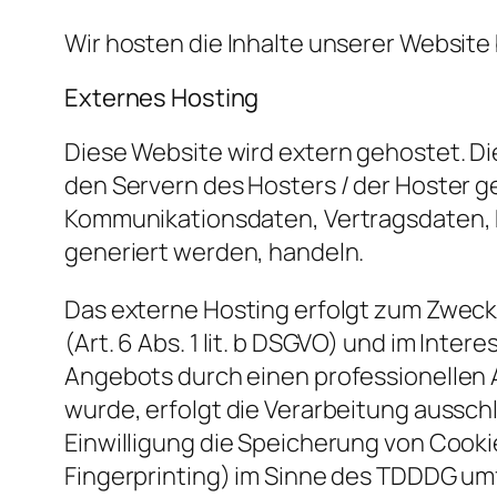
Wir hosten die Inhalte unserer Website
Externes Hosting
Diese Website wird extern gehostet. D
den Servern des Hosters / der Hoster ge
Kommunikationsdaten, Vertragsdaten, K
generiert werden, handeln.
Das externe Hosting erfolgt zum Zwec
(Art. 6 Abs. 1 lit. b DSGVO) und im Inte
Angebots durch einen professionellen An
wurde, erfolgt die Verarbeitung ausschli
Einwilligung die Speicherung von Cookie
Fingerprinting) im Sinne des TDDDG umfa