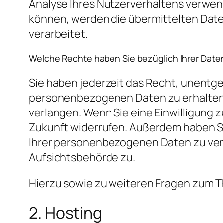
Analyse Ihres Nutzerverhaltens verwe
können, werden die übermittelten Date
verarbeitet.
Welche Rechte haben Sie bezüglich Ihrer Date
Sie haben jederzeit das Recht, unentg
personenbezogenen Daten zu erhalten.
verlangen. Wenn Sie eine Einwilligung z
Zukunft widerrufen. Außerdem haben S
Ihrer personenbezogenen Daten zu ver
Aufsichtsbehörde zu.
Hierzu sowie zu weiteren Fragen zum T
2. Hosting