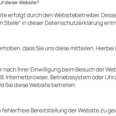
auf dieser Website?
ite erfolgt durch den Websitebetreiber. Des
en Stelle“ in dieser Datenschutzerklärung en
oben, dass Sie uns diese mitteilen. Hierbei k
nach Ihrer Einwilligung beim Besuch der Web
 B. Internetbrowser, Betriebssystem oder Uhrz
ld Sie diese Website betreten.
ne fehlerfreie Bereitstellung der Website zu 