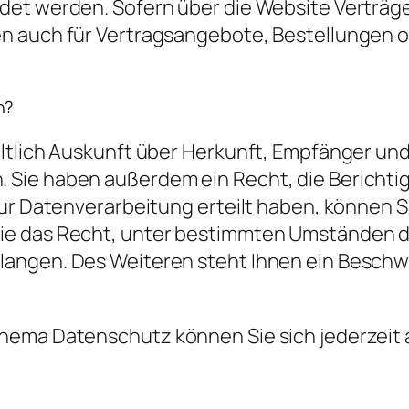
ndet werden. Sofern über die Website Verträ
n auch für Vertragsangebote, Bestellungen 
n?
eltlich Auskunft über Herkunft, Empfänger un
 Sie haben außerdem ein Recht, die Berichti
ur Datenverarbeitung erteilt haben, können Sie
ie das Recht, unter bestimmten Umständen d
langen. Des Weiteren steht Ihnen ein Beschw
hema Datenschutz können Sie sich jederzeit