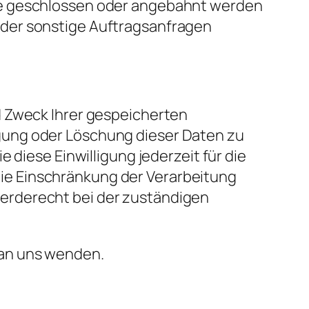
ge geschlossen oder angebahnt werden
oder sonstige Auftragsanfragen
d Zweck Ihrer gespeicherten
gung oder Löschung dieser Daten zu
 diese Einwilligung jederzeit für die
ie Einschränkung der Verarbeitung
erderecht bei der zuständigen
 an uns wenden.