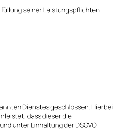
rfüllung seiner Leistungspflichten
annten Dienstes geschlossen. Hierbei
leistet, dass dieser die
und unter Einhaltung der DSGVO