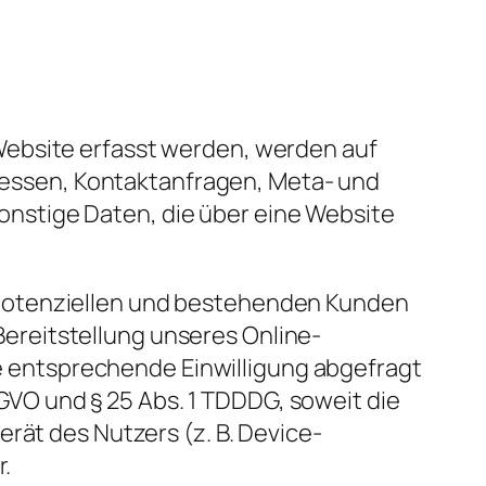
Website erfasst werden, werden auf
Adressen, Kontaktanfragen, Meta- und
nstige Daten, die über eine Website
 potenziellen und bestehenden Kunden
 Bereitstellung unseres Online-
ine entsprechende Einwilligung abgefragt
DSGVO und § 25 Abs. 1 TDDDG, soweit die
rät des Nutzers (z. B. Device-
r.