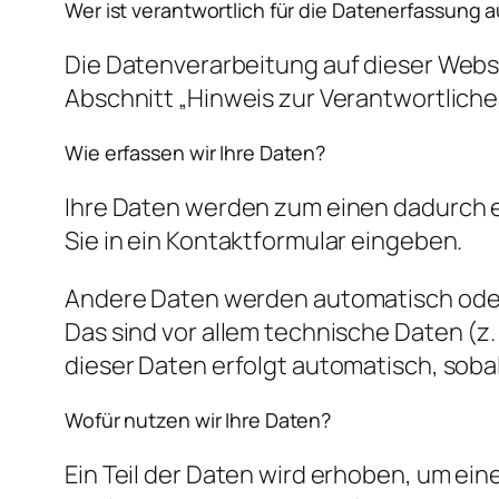
Wer ist verantwortlich für die Datenerfassung 
Die Datenverarbeitung auf dieser Webs
Abschnitt „Hinweis zur Verantwortlich
Wie erfassen wir Ihre Daten?
Ihre Daten werden zum einen dadurch erh
Sie in ein Kontaktformular eingeben.
Andere Daten werden automatisch oder 
Das sind vor allem technische Daten (z.
dieser Daten erfolgt automatisch, soba
Wofür nutzen wir Ihre Daten?
Ein Teil der Daten wird erhoben, um ei