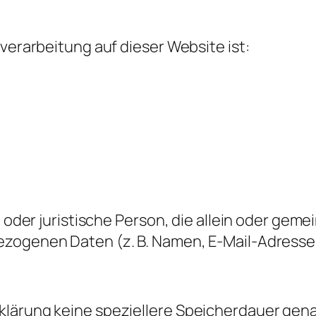
nverarbeitung auf dieser Website ist:
he oder juristische Person, die allein oder g
zogenen Daten (z. B. Namen, E-Mail-Adressen
klärung keine speziellere Speicherdauer gena