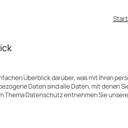
Start
ick
nfachen Überblick darüber, was mit Ihren p
zogene Daten sind alle Daten, mit denen Sie 
um Thema Datenschutz entnehmen Sie unserer